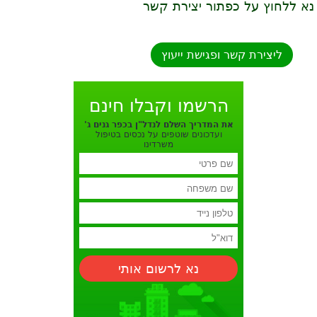
נא ללחוץ על כפתור יצירת קשר
ליצירת קשר ופגישת ייעוץ
הרשמו וקבלו חינם
את המדריך השלם לנדל"ן בכפר גנים ג'
ועדכונים שוטפים על נכסים בטיפול
משרדינו
נא לרשום אותי