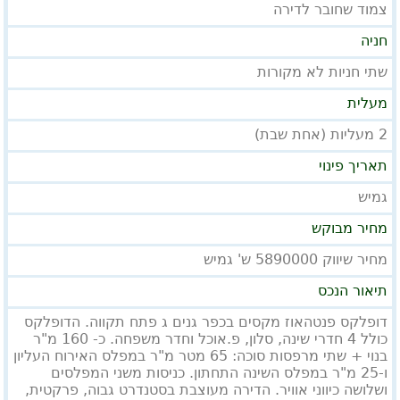
צמוד שחובר לדירה
חניה
שתי חניות לא מקורות
מעלית
2 מעליות (אחת שבת)
תאריך פינוי
גמיש
מחיר מבוקש
מחיר שיווק 5890000 ש' גמיש
תיאור הנכס
דופלקס פנטהאוז מקסים בכפר גנים ג פתח תקווה. הדופלקס
כולל 4 חדרי שינה, סלון, פ.אוכל וחדר משפחה. כ- 160 מ"ר
בנוי + שתי מרפסות סוכה: 65 מטר מ"ר במפלס האירוח העליון
ו-25 מ"ר במפלס השינה התחתון. כניסות משני המפלסים
ושלושה כיווני אוויר. הדירה מעוצבת בסטנדרט גבוה, פרקטית,