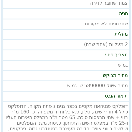
צמוד שחובר לדירה
חניה
שתי חניות לא מקורות
מעלית
2 מעליות (אחת שבת)
תאריך פינוי
גמיש
מחיר מבוקש
מחיר שיווק 5890000 ש' גמיש
תיאור הנכס
דופלקס פנטהאוז מקסים בכפר גנים ג פתח תקווה. הדופלקס
כולל 4 חדרי שינה, סלון, פ.אוכל וחדר משפחה. כ- 160 מ"ר
בנוי + שתי מרפסות סוכה: 65 מטר מ"ר במפלס האירוח העליון
ו-25 מ"ר במפלס השינה התחתון. כניסות משני המפלסים
ושלושה כיווני אוויר. הדירה מעוצבת בסטנדרט גבוה, פרקטית,