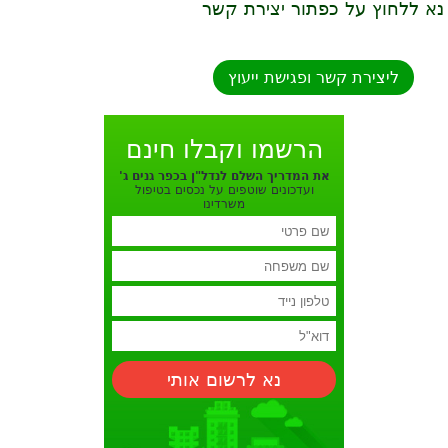
נא ללחוץ על כפתור יצירת קשר
ליצירת קשר ופגישת ייעוץ
הרשמו וקבלו חינם
את המדריך השלם לנדל"ן בכפר גנים ג'
ועדכונים שוטפים על נכסים בטיפול
משרדינו
נא לרשום אותי