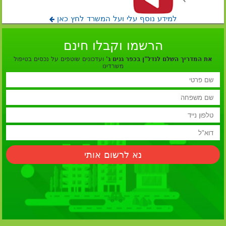
למידע נוסף עלי ועל המשרד לחץ כאן
הרשמו וקבלו חינם
את המדריך השלם לנדל"ן בכפר גנים ג'
ועדכונים שוטפים על נכסים בטיפול
משרדינו
נא לרשום אותי