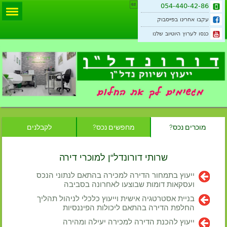

054-440-42-86
עקבו אחרינו בפייסבוק
כנסו לערוץ היוטיוב שלנו
מוכרים נכס?
מחפשים נכס?
לקבלנים
שרותי דורונדל“ן למוכרי דירה
ייעוץ בתמחור הדירה למכירה בהתאם לנתוני הנכס
ועסקאות דומות שבוצעו לאחרונה בסביבה
בניית אסטרטגיה אישית וייעוץ כלכלי לניהול תהליך
החלפת הדירה בהתאם ליכולות הפיננסיות
ייעוץ להכנת הדירה למכירה יעילה ומהירה