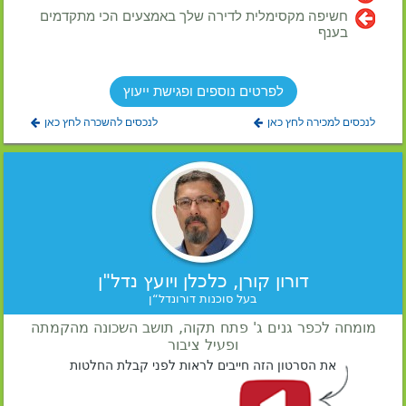
חשיפה מקסימלית לדירה שלך באמצעים הכי מתקדמים
בענף
לפרטים נוספים ופגישת ייעוץ
לנכסים למכירה לחץ כאן
לנכסים להשכרה לחץ כאן
דורון קורן, כלכלן ויועץ נדל"ן
בעל סוכנות דורונדל“ן
מומחה לכפר גנים ג' פתח תקוה, תושב השכונה מהקמתה
ופעיל ציבור
את הסרטון הזה חייבים לראות לפני קבלת החלטות