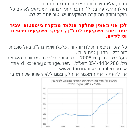
רבים, עליות וירידות במצבי הרוח-רכבת הרים.
ואילו ההשקעה בנדל"ן הרבה יותר רגועה והמשקיע לא קם כל
בוקר ובודק מה קרה להשקעתו-ישן טוב יותר בלילה.
לכן אני מאמין שהלקח הנלמד ממקרה גיימסטופ יעביר
יותר ויותר משקיעים לנדל"ן , בעיקר משקיעים פרטיים
וסולידיים.
כל הזכויות שמורות לדורון קורן, כלכלן ויועץ נדל"ן, בעל סוכנות
דורונדל"ן בקניון גנים פ"ת .
בעל רשיון תיווך מ-2008 וחבר ובורר בלשכת המתווכים הארצית
טל: 054-4404286 דוא"ל:
d_koren@orange.net.il
אתר
אינטרנט: www.doronadlan.co.il
אין להעתיק את המאמר או חלק ממנו ללא רשותו של המחבר