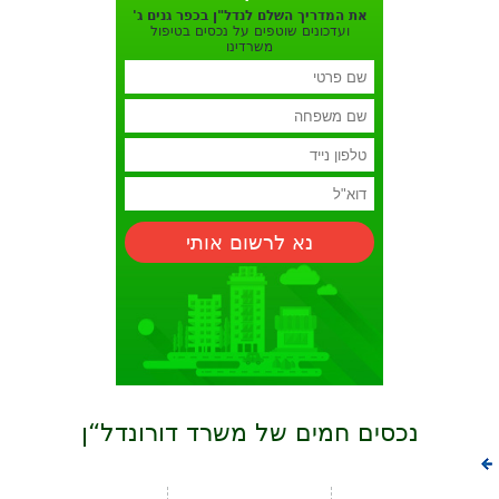
את המדריך השלם לנדל"ן בכפר גנים ג'
ועדכונים שוטפים על נכסים בטיפול
משרדינו
נא לרשום אותי
נכסים חמים של משרד דורונדל“ן